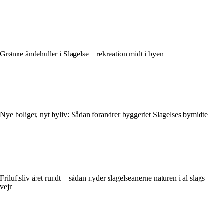
Grønne åndehuller i Slagelse – rekreation midt i byen
Nye boliger, nyt byliv: Sådan forandrer byggeriet Slagelses bymidte
Friluftsliv året rundt – sådan nyder slagelseanerne naturen i al slags
vejr