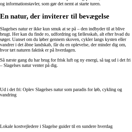
og informationstavler, som gør det nemt at starte turen.
En natur, der inviterer til bevægelse
Slagelses natur er ikke kun smuk at se på – den indbyder til at blive
brugt. Her kan du finde ro, udfordring og fællesskab, alt efter hvad du
søger. Uanset om du løber gennem skoven, cykler langs kysten eller
vandrer i det åbne landskab, får du en oplevelse, der minder dig om,
hvor tæt naturen faktisk er på hverdagen.
Så næste gang du har brug for frisk luft og ny energi, så tag ud i det fri
– Slagelses natur venter på dig.
Ud i det fri: Oplev Slagelses natur som paradis for løb, cykling og
vandring
Lokale kostvejledere i Slagelse guider til en sundere hverdag