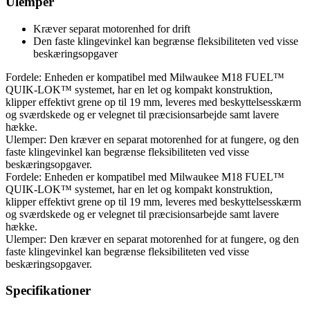
Ulemper
Kræver separat motorenhed for drift
Den faste klingevinkel kan begrænse fleksibiliteten ved visse
beskæringsopgaver
Fordele: Enheden er kompatibel med Milwaukee M18 FUEL™
QUIK-LOK™ systemet, har en let og kompakt konstruktion,
klipper effektivt grene op til 19 mm, leveres med beskyttelsesskærm
og sværdskede og er velegnet til præcisionsarbejde samt lavere
hække.
Ulemper: Den kræver en separat motorenhed for at fungere, og den
faste klingevinkel kan begrænse fleksibiliteten ved visse
beskæringsopgaver.
Fordele: Enheden er kompatibel med Milwaukee M18 FUEL™
QUIK-LOK™ systemet, har en let og kompakt konstruktion,
klipper effektivt grene op til 19 mm, leveres med beskyttelsesskærm
og sværdskede og er velegnet til præcisionsarbejde samt lavere
hække.
Ulemper: Den kræver en separat motorenhed for at fungere, og den
faste klingevinkel kan begrænse fleksibiliteten ved visse
beskæringsopgaver.
Specifikationer