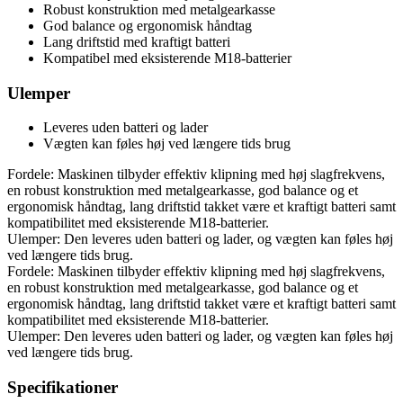
Robust konstruktion med metalgearkasse
God balance og ergonomisk håndtag
Lang driftstid med kraftigt batteri
Kompatibel med eksisterende M18-batterier
Ulemper
Leveres uden batteri og lader
Vægten kan føles høj ved længere tids brug
Fordele: Maskinen tilbyder effektiv klipning med høj slagfrekvens,
en robust konstruktion med metalgearkasse, god balance og et
ergonomisk håndtag, lang driftstid takket være et kraftigt batteri samt
kompatibilitet med eksisterende M18-batterier.
Ulemper: Den leveres uden batteri og lader, og vægten kan føles høj
ved længere tids brug.
Fordele: Maskinen tilbyder effektiv klipning med høj slagfrekvens,
en robust konstruktion med metalgearkasse, god balance og et
ergonomisk håndtag, lang driftstid takket være et kraftigt batteri samt
kompatibilitet med eksisterende M18-batterier.
Ulemper: Den leveres uden batteri og lader, og vægten kan føles høj
ved længere tids brug.
Specifikationer