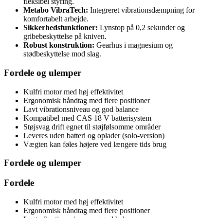
fleksibel styring.
Metabo VibraTech:
Integreret vibrationsdæmpning for
komfortabelt arbejde.
Sikkerhedsfunktioner:
Lynstop på 0,2 sekunder og
gribebeskyttelse på kniven.
Robust konstruktion:
Gearhus i magnesium og
stødbeskyttelse mod slag.
Fordele og ulemper
Kulfri motor med høj effektivitet
Ergonomisk håndtag med flere positioner
Lavt vibrationsniveau og god balance
Kompatibel med CAS 18 V batterisystem
Støjsvag drift egnet til støjfølsomme områder
Leveres uden batteri og oplader (solo-version)
Vægten kan føles højere ved længere tids brug
Fordele og ulemper
Fordele
Kulfri motor med høj effektivitet
Ergonomisk håndtag med flere positioner