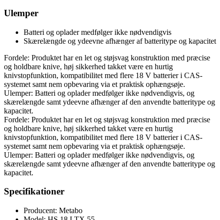
Ulemper
Batteri og oplader medfølger ikke nødvendigvis
Skærelængde og ydeevne afhænger af batteritype og kapacitet
Fordele: Produktet har en let og støjsvag konstruktion med præcise
og holdbare knive, høj sikkerhed takket være en hurtig
knivstopfunktion, kompatibilitet med flere 18 V batterier i CAS-
systemet samt nem opbevaring via et praktisk ophængsøje.
Ulemper: Batteri og oplader medfølger ikke nødvendigvis, og
skærelængde samt ydeevne afhænger af den anvendte batteritype og
kapacitet.
Fordele: Produktet har en let og støjsvag konstruktion med præcise
og holdbare knive, høj sikkerhed takket være en hurtig
knivstopfunktion, kompatibilitet med flere 18 V batterier i CAS-
systemet samt nem opbevaring via et praktisk ophængsøje.
Ulemper: Batteri og oplader medfølger ikke nødvendigvis, og
skærelængde samt ydeevne afhænger af den anvendte batteritype og
kapacitet.
Specifikationer
Producent: Metabo
Model: HS 18 LTX 55