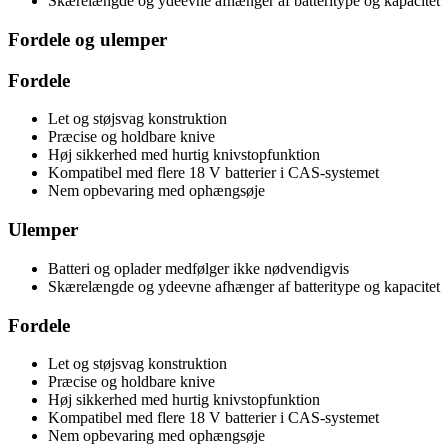
Skærelængde og ydeevne afhænger af batteritype og kapacitet
Fordele og ulemper
Fordele
Let og støjsvag konstruktion
Præcise og holdbare knive
Høj sikkerhed med hurtig knivstopfunktion
Kompatibel med flere 18 V batterier i CAS-systemet
Nem opbevaring med ophængsøje
Ulemper
Batteri og oplader medfølger ikke nødvendigvis
Skærelængde og ydeevne afhænger af batteritype og kapacitet
Fordele
Let og støjsvag konstruktion
Præcise og holdbare knive
Høj sikkerhed med hurtig knivstopfunktion
Kompatibel med flere 18 V batterier i CAS-systemet
Nem opbevaring med ophængsøje