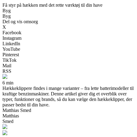
Få styr på hækken med det rette værktøj til din have
Byg
Byg
Del og vis omsorg
X
Facebook
Instagram
LinkedIn
YouTube
Pinterest
TikTok
Mail
RSS
6 min
Hækkeklippere findes i mange varianter – fra lette batterimodeller til
kraftige benzinmaskiner. Denne artikel giver dig et overblik over
typer, funktioner og brands, så du kan vælge den hækkeklipper, der
passer bedst til din have.
Matthias Smed
Matthias
Smed