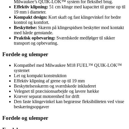
Milwaukee’s QUIK-LOK™ system for fleksibel brug.
Effektiv klipning:
51 cm klinge med kapacitet til grene op til
19 mm i diameter.
Kompakt design:
Kort skaft og fast klingevinkel for bedre
kontrol og komfort.
Beskyttelse:
Skærm på klingespidsen beskytter mod kontakt
med hårde genstande.
Praktisk opbevaring:
Sværdskede medfølger til sikker
transport og opbevaring.
Fordele og ulemper
Kompatibel med Milwaukee M18 FUEL™ QUIK-LOK™
systemet
Let og kompakt konstruktion
Effektiv klipning af grene op til 19 mm
Beskyttelsesskærm og sværdskede inkluderet
Velegnet til præcisionsarbejde og lavere hække
Kræver separat motorenhed for drift
Den faste klingevinkel kan begrænse fleksibiliteten ved visse
beskæringsopgaver
Fordele og ulemper