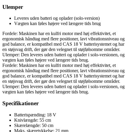
Ulemper
Leveres uden batteri og oplader (solo-version)
Vægten kan føles højere ved længere tids brug
Fordele: Maskinen har en kulfri motor med høj effektivitet, et
ergonomisk håndtag med flere positioner, lavt vibrationsniveau og
god balance, er kompatibel med CAS 18 V batterisystemet og har
en støjsvag drift, der gør den velegnet til støjfølsomme områder.
Ulemper: Den leveres uden batteri og oplader i solo-versionen, og
vægten kan føles højere ved længere tids brug.
Fordele: Maskinen har en kulfri motor med høj effektivitet, et
ergonomisk håndtag med flere positioner, lavt vibrationsniveau og
god balance, er kompatibel med CAS 18 V batterisystemet og har
en støjsvag drift, der gør den velegnet til støjfølsomme områder.
Ulemper: Den leveres uden batteri og oplader i solo-versionen, og
vægten kan føles højere ved længere tids brug.
Specifikationer
Batterispænding: 18 V
Knivlængde: 55 cm
Skærelængde: 50 cm
Maks. skæretykkelse: 21 mm