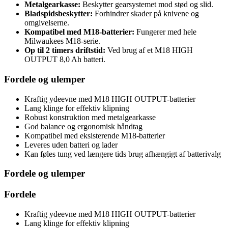
Metalgearkasse:
Beskytter gearsystemet mod stød og slid.
Bladspidsbeskytter:
Forhindrer skader på knivene og
omgivelserne.
Kompatibel med M18-batterier:
Fungerer med hele
Milwaukees M18-serie.
Op til 2 timers driftstid:
Ved brug af et M18 HIGH
OUTPUT 8,0 Ah batteri.
Fordele og ulemper
Kraftig ydeevne med M18 HIGH OUTPUT-batterier
Lang klinge for effektiv klipning
Robust konstruktion med metalgearkasse
God balance og ergonomisk håndtag
Kompatibel med eksisterende M18-batterier
Leveres uden batteri og lader
Kan føles tung ved længere tids brug afhængigt af batterivalg
Fordele og ulemper
Fordele
Kraftig ydeevne med M18 HIGH OUTPUT-batterier
Lang klinge for effektiv klipning