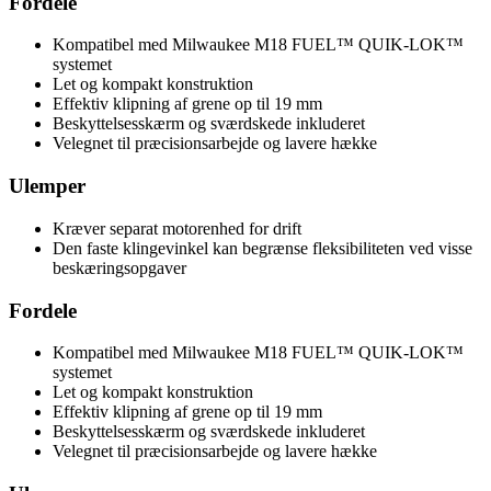
Fordele
Kompatibel med Milwaukee M18 FUEL™ QUIK-LOK™
systemet
Let og kompakt konstruktion
Effektiv klipning af grene op til 19 mm
Beskyttelsesskærm og sværdskede inkluderet
Velegnet til præcisionsarbejde og lavere hække
Ulemper
Kræver separat motorenhed for drift
Den faste klingevinkel kan begrænse fleksibiliteten ved visse
beskæringsopgaver
Fordele
Kompatibel med Milwaukee M18 FUEL™ QUIK-LOK™
systemet
Let og kompakt konstruktion
Effektiv klipning af grene op til 19 mm
Beskyttelsesskærm og sværdskede inkluderet
Velegnet til præcisionsarbejde og lavere hække