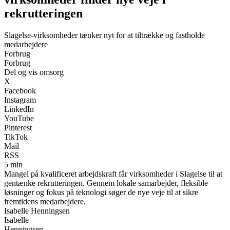
rekrutteringen
Slagelse-virksomheder tænker nyt for at tiltrække og fastholde
medarbejdere
Forbrug
Forbrug
Del og vis omsorg
X
Facebook
Instagram
LinkedIn
YouTube
Pinterest
TikTok
Mail
RSS
5 min
Mangel på kvalificeret arbejdskraft får virksomheder i Slagelse til at
gentænke rekrutteringen. Gennem lokale samarbejder, fleksible
løsninger og fokus på teknologi søger de nye veje til at sikre
fremtidens medarbejdere.
Isabelle Henningsen
Isabelle
Henningsen