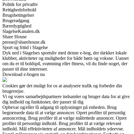
Politik for privatliv
Rettighedsforhold
Brugsbetingelser
Brugeradgang
Bæredygtighed
SlagelseKanalen.dk
Share House
presse@sharehouse.dk
Sport og fritid i Slagelse
Dyk ned i Slagelses sportsliv med denne e-bog, der dækker lokale
klubber, aktiviteter og muligheder for både børn og voksne. Uanset
om du er til boldspil, svømning eller fitness, vil du finde noget, der
passer til dine interesser.
Download e-bogen nu
Cookies gør det muligt for os at analysere trafik og forbedre din
brugerrejse.
Vi og vores samarbejdspartnere indsamler og bruger data for at give
dig indhold og funktioner, der passer til dig
Opbevar og/eller få adgang til oplysninger på enheden. Brug
begrænsede data til at vælge annoncer. Opret profiler til personlig
annoncering. Brug profiler til at vælge målrettede annoncer. Opret
profiler til personligt indhold. Brug profiler til at vælge relevant
indhold. Mål effektiviteten af annoncer. Mål indholdets ydeevne.