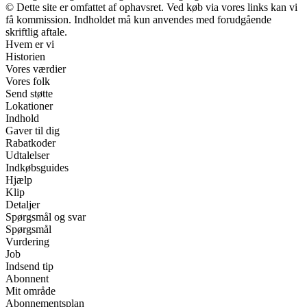
© Dette site er omfattet af ophavsret. Ved køb via vores links kan vi
få kommission. Indholdet må kun anvendes med forudgående
skriftlig aftale.
Hvem er vi
Historien
Vores værdier
Vores folk
Send støtte
Lokationer
Indhold
Gaver til dig
Rabatkoder
Udtalelser
Indkøbsguides
Hjælp
Klip
Detaljer
Spørgsmål og svar
Spørgsmål
Vurdering
Job
Indsend tip
Abonnent
Mit område
Abonnementsplan