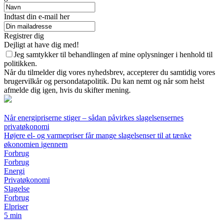
Indtast din e-mail her
Registrer dig
Dejligt at have dig med!
Jeg samtykker til behandlingen af mine oplysninger i henhold til
politikken.
Når du tilmelder dig vores nyhedsbrev, accepterer du samtidig vores
brugervilkår og persondatapolitik. Du kan nemt og når som helst
afmelde dig igen, hvis du skifter mening.
Når energipriserne stiger – sådan påvirkes slagelsensernes
privatøkonomi
Højere el- og varmepriser får mange slagelsenser til at tænke
økonomien igennem
Forbrug
Forbrug
Energi
Privatøkonomi
Slagelse
Forbrug
Elpriser
5 min