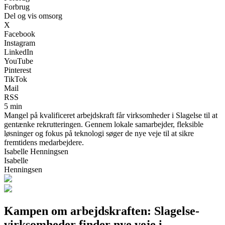
Forbrug
Del og vis omsorg
X
Facebook
Instagram
LinkedIn
YouTube
Pinterest
TikTok
Mail
RSS
5 min
Mangel på kvalificeret arbejdskraft får virksomheder i Slagelse til at
gentænke rekrutteringen. Gennem lokale samarbejder, fleksible
løsninger og fokus på teknologi søger de nye veje til at sikre
fremtidens medarbejdere.
Isabelle Henningsen
Isabelle
Henningsen
Kampen om arbejdskraften: Slagelse-
virksomheder finder nye veje i